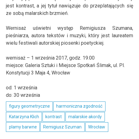
jest kontrast, a jej tytuł nawiązuje do przeplatających się
ze sobą malarskich brzmień.
Wernisaż uświetni występ Remigiusza Szumana,
pieśniarza, autora tekstów i muzyki, który jest laureatem
wielu festiwali autorskiej piosenki poetyckiej.
wernisaż – 1 września 2017, godz. 19.00
miejsce:
Galeria Sztuki i Miejsce Spotkań Ślimak
,
ul.
Pl.
Konstytucji 3 Maja 4
,
Wrocław
od:
1 września
do: 30
września
figury geometryczne
harmoniczna zgodność
Katarzyna Klich
kontrast
malarskie akordy
plamy barwne
Remigiusz Szuman
Wrocław