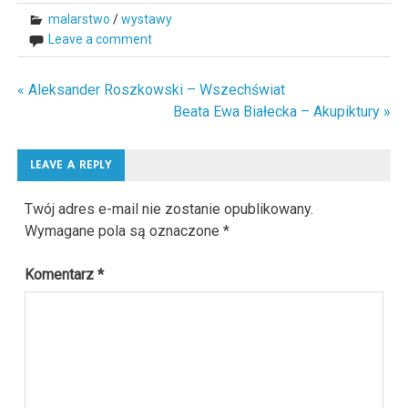
malarstwo
/
wystawy
Leave a comment
« Aleksander Roszkowski – Wszechświat
Nawigacja
Beata Ewa Białecka – Akupiktury »
wpisu
LEAVE A REPLY
Twój adres e-mail nie zostanie opublikowany.
Wymagane pola są oznaczone
*
Komentarz
*