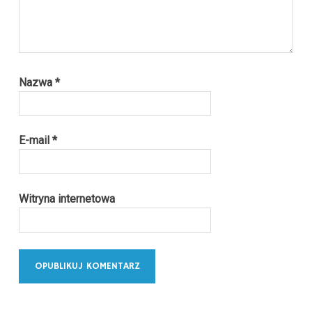
Nazwa
*
E-mail
*
Witryna internetowa