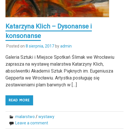
Katarzyna Klich – Dysonanse i
konsonanse
Posted on
8 sierpnia, 2017
by
admin
Galeria Sztuki i Miejsce Spotkań Ślimak we Wrocławiu
zaprasza na wystawę malarstwa Katarzyny Klich,
absolwentki Akademii Sztuk Pięknych im. Eugeniusza
Gepperta we Wrocławiu. Artystka posługuję się
zestawieniami plam barwnych w […]
READ MORE
malarstwo
/
wystawy
Leave a comment