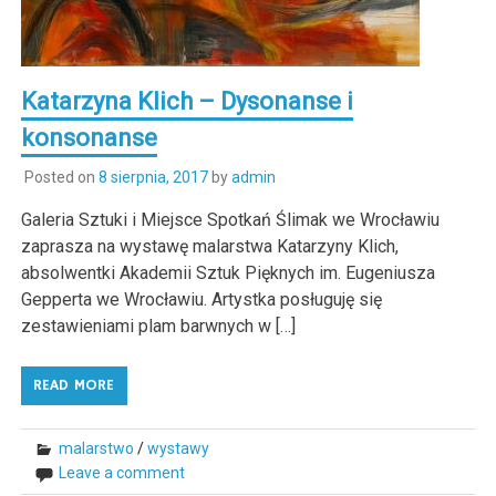
Katarzyna Klich – Dysonanse i
konsonanse
Posted on
8 sierpnia, 2017
by
admin
Galeria Sztuki i Miejsce Spotkań Ślimak we Wrocławiu
zaprasza na wystawę malarstwa Katarzyny Klich,
absolwentki Akademii Sztuk Pięknych im. Eugeniusza
Gepperta we Wrocławiu. Artystka posługuję się
zestawieniami plam barwnych w […]
READ MORE
malarstwo
/
wystawy
Leave a comment