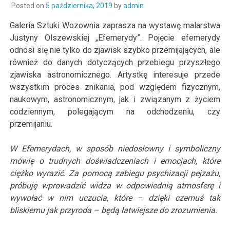
Posted on
5 października, 2019
by
admin
Galeria Sztuki Wozownia zaprasza na wystawę malarstwa
Justyny Olszewskiej „Efemerydy”. Pojęcie efemerydy
odnosi się nie tylko do zjawisk szybko przemijających, ale
również do danych dotyczących przebiegu przyszłego
zjawiska astronomicznego. Artystkę interesuje przede
wszystkim proces znikania, pod względem fizycznym,
naukowym, astronomicznym, jak i związanym z życiem
codziennym, polegającym na odchodzeniu, czy
przemijaniu.
W Efemerydach, w sposób niedosłowny i symboliczny
mówię o trudnych doświadczeniach i emocjach, które
ciężko wyrazić. Za pomocą zabiegu psychizacji pejzażu,
próbuję wprowadzić widza w odpowiednią atmosferę i
wywołać w nim uczucia, które – dzięki czemuś tak
bliskiemu jak przyroda – będą łatwiejsze do zrozumienia.