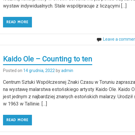
wystaw indywidualnych. Stale współpracuje z liczącymi […]
READ MORE
Leave a comme
Kaido Ole – Counting to ten
Posted on
14 grudnia, 2022
by
admin
Centrum Sztuki Współczesnej Znaki Czasu w Toruniu zaprasz
na wystawę malarstwa estońskiego artysty Kaido Ole. Kaido O
jest jednym z najbardziej znanych estońskich malarzy. Urodził 
w 1963 w Tallinie. […]
READ MORE