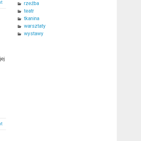
nt
rzeźba
teatr
tkanina
warsztaty
wystawy
jej
nt