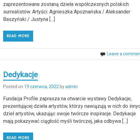
zaprezentowane zostaną dzieła współczesnych polskich
surrealistów. Artyści: Agnieszka Apoznańska / Aleksander
Baszyński / Justyna […]
READ MORE
Leave a comme
Dedykacje
Posted on
19 czerwca, 2022
by
admin
Fundacja Profile zaprasza na otwarcie wystawy Dedykacje,
prezentującej dzieła artystów, którzy nawiązują w nich do inny
dzieł artystów, ukazując swoje twórcze inspiracje. Dedykacje
mają pokazywać ciągłość myśli twórczej, jaka odbywa […]
READ MORE