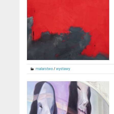
malarstwo
/
wystawy