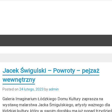
Jacek Świgulski – Powroty – pejzaż
wewnętrzny
Posted on
24 lutego, 2023
by
admin
Galeria Imaginarium Łódzkiego Domu Kultury zaprasza na
wystawę malarstwa Jacka Śmigulskiego, artysty ważnego dla
łódzkiej kultury, który w swoim dorobku ma już ponad trzydzieś