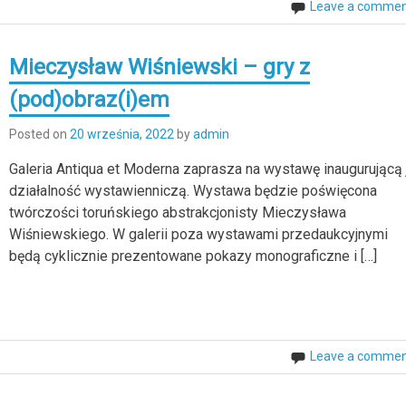
Leave a comme
Mieczysław Wiśniewski – gry z
(pod)obraz(i)em
Posted on
20 września, 2022
by
admin
Galeria Antiqua et Moderna zaprasza na wystawę inaugurującą 
działalność wystawienniczą. Wystawa będzie poświęcona
twórczości toruńskiego abstrakcjonisty Mieczysława
Wiśniewskiego. W galerii poza wystawami przedaukcyjnymi
będą cyklicznie prezentowane pokazy monograficzne i […]
Leave a comme