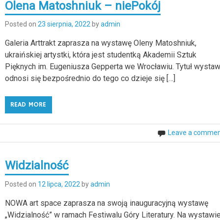
Olena Matoshniuk – niePokój
Posted on
23 sierpnia, 2022
by
admin
Galeria Arttrakt zaprasza na wystawę Oleny Matoshniuk,
ukraińskiej artystki, która jest studentką Akademii Sztuk
Pięknych im. Eugeniusza Gepperta we Wrocławiu. Tytuł wysta
odnosi się bezpośrednio do tego co dzieje się […]
READ MORE
Leave a comme
Widzialność
Posted on
12 lipca, 2022
by
admin
NOWA art space zaprasza na swoją inauguracyjną wystawę
„Widzialność” w ramach Festiwalu Góry Literatury. Na wystawi