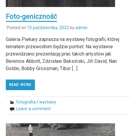
Foto-geniczność
Posted on
10 października, 2022
by
admin
Galeria Piekary zaprasza na wystawę fotografii, której
tematem przewodnim będzie portret. Na wystawie
przewidziano prezentację prac takich artystów jak:
Berenice Abbott, Zdzisław Beksiński, Jiři David, Nan
Goldin, Bobby Grossman, Tibor […]
READ MORE
fotografia
/
wystawy
Leave a comment