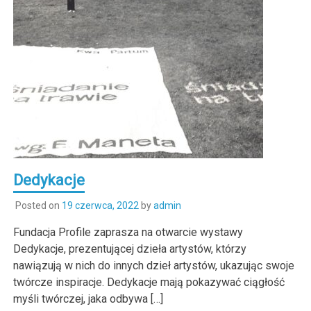
Dedykacje
Posted on
19 czerwca, 2022
by
admin
Fundacja Profile zaprasza na otwarcie wystawy
Dedykacje, prezentującej dzieła artystów, którzy
nawiązują w nich do innych dzieł artystów, ukazując swoje
twórcze inspiracje. Dedykacje mają pokazywać ciągłość
myśli twórczej, jaka odbywa […]