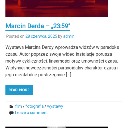
Marcin Derda – „23:59”
Posted on
28 czerwca, 2025
by
admin
Wystawa Marcina Derdy wprowadza widzów w paradoks
czasu. Autor poprzez swoje wideo instalacje porusza
motywy cykliczności, linearności oraz umowności czasu.
W płynnej nowoczesności paranoidalny charakter czasu i
jego niestabilne postrzeganie […]
READ MORE
film
/
fotografia
/
wystawy
Leave a comment