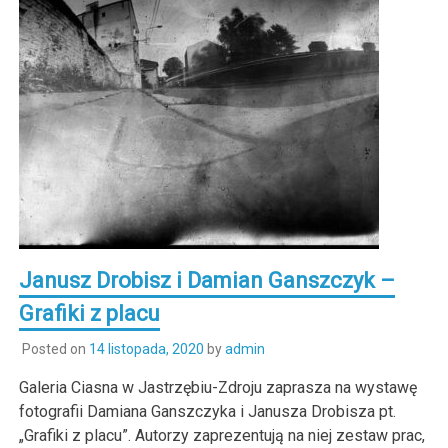
Janusz Drobisz i Damian Ganszczyk –
Grafiki z placu
Posted on
14 listopada, 2020
by
admin
Galeria Ciasna w Jastrzębiu-Zdroju zaprasza na wystawę
fotografii Damiana Ganszczyka i Janusza Drobisza pt.
„Grafiki z placu”. Autorzy zaprezentują na niej zestaw prac,