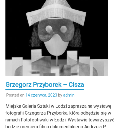
Grzegorz Przyborek – Cisza
Posted on
14 czerwca, 2023
by
admin
Miejska Galeria Sztuki w Łodzi zaprasza na wystawę
fotografii Grzegorza Przyborka, która odbędzie się w
ramach Fotofestiwalu w Łodzi. Wystawie towarzyszyć
będzie premiera filmu dokumentalnego Andrzeja P.