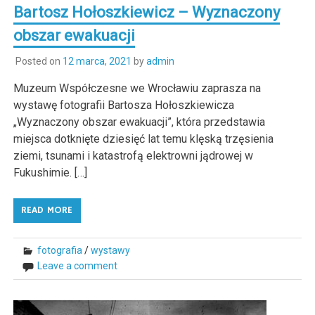
Bartosz Hołoszkiewicz – Wyznaczony
obszar ewakuacji
Posted on
12 marca, 2021
by
admin
Muzeum Współczesne we Wrocławiu zaprasza na
wystawę fotografii Bartosza Hołoszkiewicza
„Wyznaczony obszar ewakuacji”, która przedstawia
miejsca dotknięte dziesięć lat temu klęską trzęsienia
ziemi, tsunami i katastrofą elektrowni jądrowej w
Fukushimie. […]
READ MORE
fotografia
/
wystawy
Leave a comment