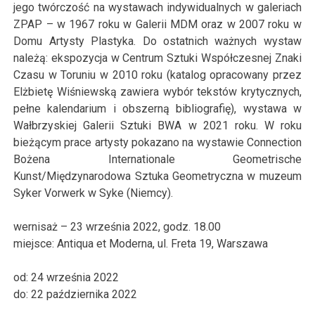
jego twórczość na wystawach indywidualnych w galeriach
ZPAP – w 1967 roku w Galerii MDM oraz w 2007 roku w
Domu Artysty Plastyka. Do ostatnich ważnych wystaw
należą: ekspozycja w Centrum Sztuki Współczesnej Znaki
Czasu w Toruniu w 2010 roku (katalog opracowany przez
Elżbietę Wiśniewską zawiera wybór tekstów krytycznych,
pełne kalendarium i obszerną bibliografię), wystawa w
Wałbrzyskiej Galerii Sztuki BWA w 2021 roku. W roku
bieżącym prace artysty pokazano na wystawie Connection
Bożena Internationale Geometrische
Kunst/Międzynarodowa Sztuka Geometryczna w muzeum
Syker Vorwerk w Syke (Niemcy).
wernisaż –
23
września
2022
, godz. 18.00
miejsce:
Antiqua et Moderna, ul. Freta 19, Warszawa
od:
24
września 2022
do:
22
października
2022