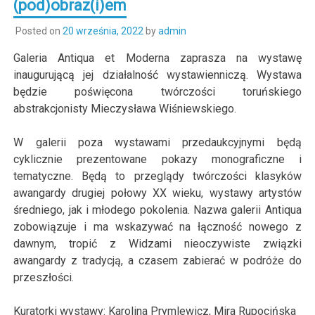
(pod)obraz(i)em
Posted on
20 września, 2022
by
admin
Galeria Antiqua et Moderna zaprasza na wystawę
inaugurującą jej działalność wystawienniczą. Wystawa
będzie poświęcona twórczości toruńskiego
abstrakcjonisty Mieczysława Wiśniewskiego.
W galerii poza wystawami przedaukcyjnymi będą
cyklicznie prezentowane pokazy monograficzne i
tematyczne. Będą to przeglądy twórczości klasyków
awangardy drugiej połowy XX wieku, wystawy artystów
średniego, jak i młodego pokolenia. Nazwa galerii Antiqua
zobowiązuje i ma wskazywać na łączność nowego z
dawnym, tropić z Widzami nieoczywiste związki
awangardy z tradycją, a czasem zabierać w podróże do
przeszłości.
Kuratorki wystawy: Karolina Prymlewicz, Mira Rupocińska