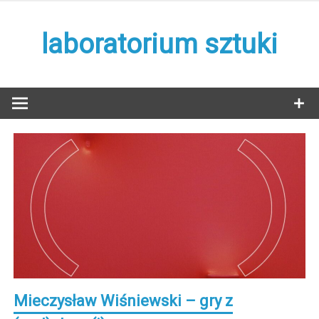
Skip
to
laboratorium sztuki
content
Mieczysław Wiśniewski – gry z