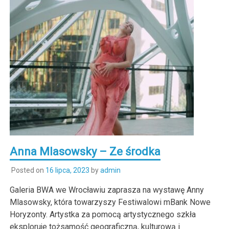
Anna Mlasowsky – Ze środka
Posted on
16 lipca, 2023
by
admin
Galeria BWA we Wrocławiu zaprasza na wystawę Anny
Mlasowsky, która towarzyszy Festiwalowi mBank Nowe
Horyzonty. Artystka za pomocą artystycznego szkła
eksploruje tożsamość geograficzną, kulturową i