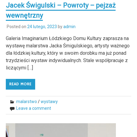
Jacek Świgulski – Powroty – pejzaż
wewnętrzny
Posted on
24 lutego, 2023
by
admin
Galeria Imaginarium Łódzkiego Domu Kultury zaprasza na
wystawę malarstwa Jacka Śmigulskiego, artysty ważnego
dla łódzkiej kultury, który w swoim dorobku ma już ponad
trzydzieści wystaw indywidualnych. Stale współpracuje z
liczącymi […]
READ MORE
malarstwo
/
wystawy
Leave a comment