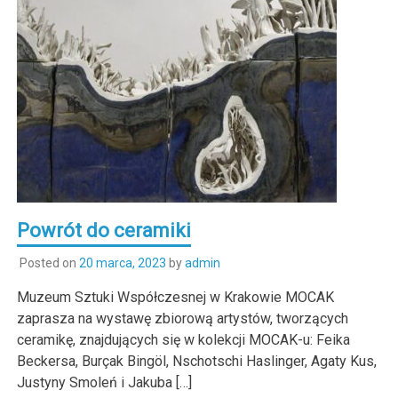
Powrót do ceramiki
Posted on
20 marca, 2023
by
admin
Muzeum Sztuki Współczesnej w Krakowie MOCAK
zaprasza na wystawę zbiorową artystów, tworzących
ceramikę, znajdujących się w kolekcji MOCAK-u: Feika
Beckersa, Burçak Bingöl, Nschotschi Haslinger, Agaty Kus,
Justyny Smoleń i Jakuba […]