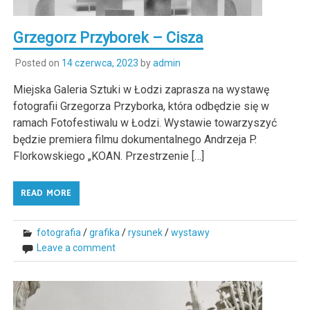
Grzegorz Przyborek – Cisza
Posted on
14 czerwca, 2023
by
admin
Miejska Galeria Sztuki w Łodzi zaprasza na wystawę
fotografii Grzegorza Przyborka, która odbędzie się w
ramach Fotofestiwalu w Łodzi. Wystawie towarzyszyć
będzie premiera filmu dokumentalnego Andrzeja P.
Florkowskiego „KOAN. Przestrzenie […]
READ MORE
fotografia
/
grafika
/
rysunek
/
wystawy
Leave a comment