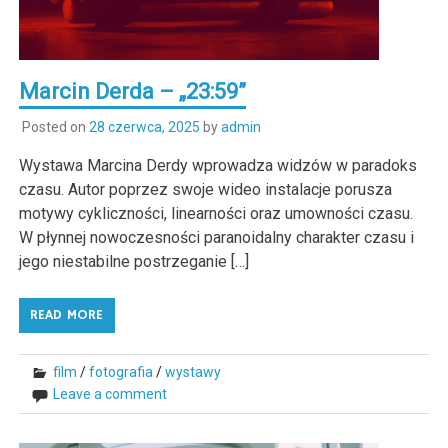
Marcin Derda – „23:59”
Posted on
28 czerwca, 2025
by
admin
Wystawa Marcina Derdy wprowadza widzów w paradoks
czasu. Autor poprzez swoje wideo instalacje porusza
motywy cykliczności, linearności oraz umowności czasu.
W płynnej nowoczesności paranoidalny charakter czasu i
jego niestabilne postrzeganie […]
READ MORE
film
/
fotografia
/
wystawy
Leave a comment