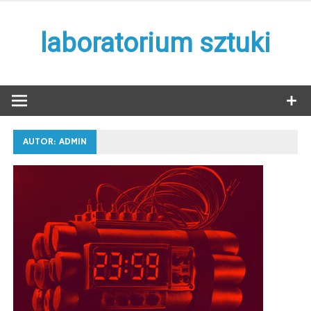
Skip
to
laboratorium sztuki
content
AUTOR:
ADMIN