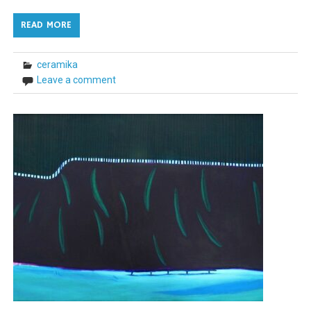
READ MORE
ceramika
Leave a comment