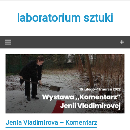
Skip
to
laboratorium sztuki
content
Jenia Vladimirova – Komentarz