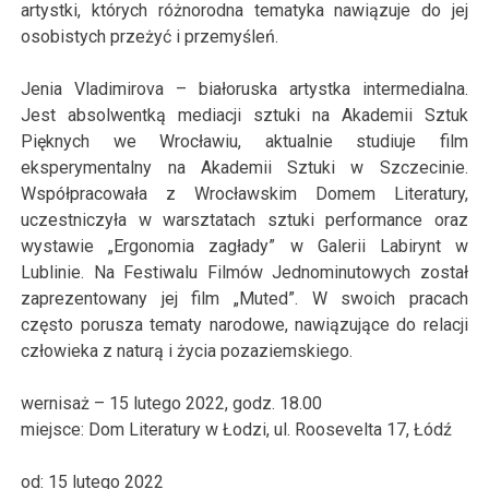
artystki, których różnorodna tematyka nawiązuje do jej
osobistych przeżyć i przemyśleń.
Jenia Vladimirova – białoruska artystka intermedialna.
Jest absolwentką mediacji sztuki na Akademii Sztuk
Pięknych we Wrocławiu, aktualnie studiuje film
eksperymentalny na Akademii Sztuki w Szczecinie.
Współpracowała z Wrocławskim Domem Literatury,
uczestniczyła w warsztatach sztuki performance oraz
wystawie „Ergonomia zagłady” w Galerii Labirynt w
Lublinie. Na Festiwalu Filmów Jednominutowych został
zaprezentowany jej film „Muted”. W swoich pracach
często porusza tematy narodowe, nawiązujące do relacji
człowieka z naturą i życia pozaziemskiego.
wernisaż – 15 lutego
2022
, godz. 18.00
miejsce: Dom Literatury w Łodzi, ul. Roosevelta 17, Łódź
od:
15
lutego
2022