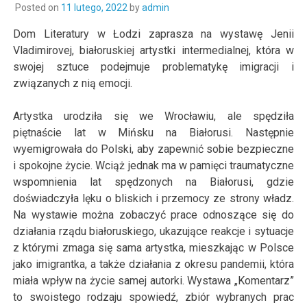
Posted on
11 lutego, 2022
by
admin
Dom Literatury w Łodzi zaprasza na wystawę Jenii
Vladimirovej, białoruskiej artystki intermedialnej, która w
swojej sztuce podejmuje problematykę imigracji i
związanych z nią emocji.
Artystka urodziła się we Wrocławiu, ale spędziła
piętnaście lat w Mińsku na Białorusi. Następnie
wyemigrowała do Polski, aby zapewnić sobie bezpieczne
i spokojne życie. Wciąż jednak ma w pamięci traumatyczne
wspomnienia lat spędzonych na Białorusi, gdzie
doświadczyła lęku o bliskich i przemocy ze strony władz.
Na wystawie można zobaczyć prace odnoszące się do
działania rządu białoruskiego, ukazujące reakcje i sytuacje
z którymi zmaga się sama artystka, mieszkając w Polsce
jako imigrantka, a także działania z okresu pandemii, która
miała wpływ na życie samej autorki. Wystawa „Komentarz”
to swoistego rodzaju spowiedź, zbiór wybranych prac