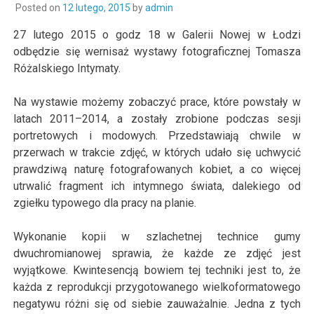
Posted on
12 lutego, 2015
by
admin
27 lutego 2015 o godz 18 w Galerii Nowej w Łodzi
odbędzie się wernisaż wystawy fotograficznej Tomasza
Różalskiego Intymaty.
Na wystawie możemy zobaczyć prace, które powstały w
latach 2011–2014, a zostały zrobione podczas sesji
portretowych i modowych. Przedstawiają chwile w
przerwach w trakcie zdjęć, w których udało się uchwycić
prawdziwą naturę fotografowanych kobiet, a co więcej
utrwalić fragment ich intymnego świata, dalekiego od
zgiełku typowego dla pracy na planie.
Wykonanie kopii w szlachetnej technice gumy
dwuchromianowej sprawia, że każde ze zdjęć jest
wyjątkowe. Kwintesencją bowiem tej techniki jest to, że
każda z reprodukcji przygotowanego wielkoformatowego
negatywu różni się od siebie zauważalnie. Jedna z tych