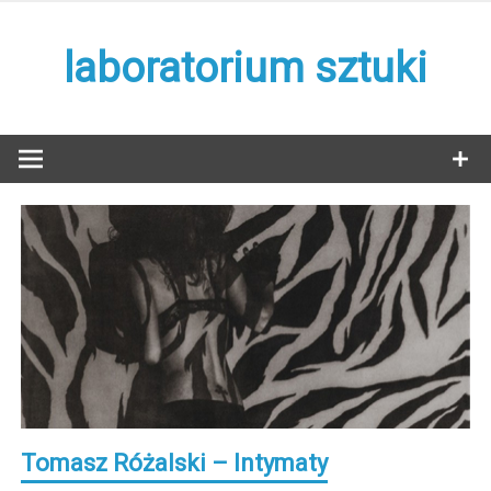
Skip
to
laboratorium sztuki
content
Tomasz Różalski – Intymaty