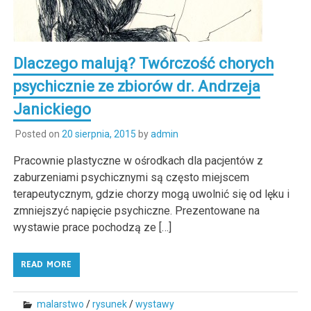
Dlaczego malują? Twórczość chorych
psychicznie ze zbiorów dr. Andrzeja
Janickiego
Posted on
20 sierpnia, 2015
by
admin
Pracownie plastyczne w ośrodkach dla pacjentów z
zaburzeniami psychicznymi są często miejscem
terapeutycznym, gdzie chorzy mogą uwolnić się od lęku i
zmniejszyć napięcie psychiczne. Prezentowane na
wystawie prace pochodzą ze […]
READ MORE
malarstwo
/
rysunek
/
wystawy