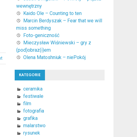
wewnętrzny
Kaido Ole – Counting to ten
Marcin Berdyszak – Fear that we will
miss something
Foto-geniczność
Mieczysław Wiśniewski – gry z
(pod)obraz(i)em
Olena Matoshniuk – niePokój
nt
KATEGORIE
ceramika
festiwale
film
fotografia
grafika
malarstwo
rysunek