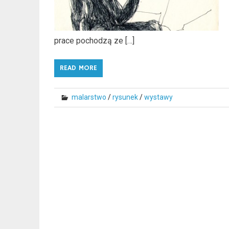
prace pochodzą ze […]
READ MORE
malarstwo
/
rysunek
/
wystawy