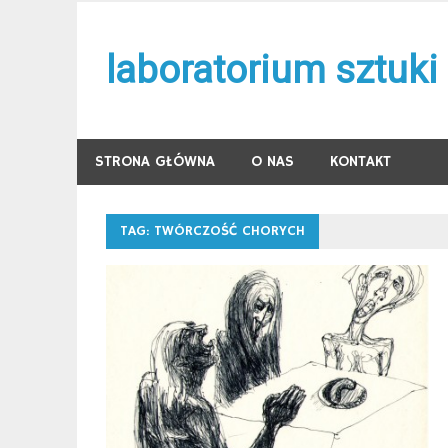
Skip
to
laboratorium sztuki
content
STRONA GŁÓWNA
O NAS
KONTAKT
TAG:
TWÓRCZOŚĆ CHORYCH