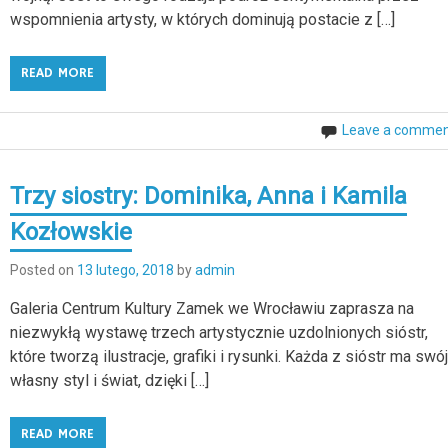
wspomnienia artysty, w których dominują postacie z […]
READ MORE
Leave a comme
Trzy siostry: Dominika, Anna i Kamila
Kozłowskie
Posted on
13 lutego, 2018
by
admin
Galeria Centrum Kultury Zamek we Wrocławiu zaprasza na
niezwykłą wystawę trzech artystycznie uzdolnionych sióstr,
które tworzą ilustracje, grafiki i rysunki. Każda z sióstr ma swó
własny styl i świat, dzięki […]
READ MORE