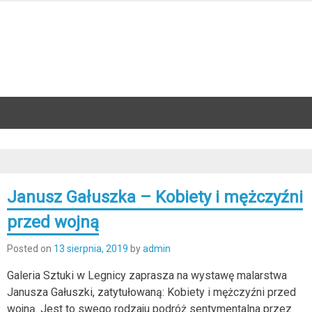
Janusz Gałuszka – Kobiety i mężczyźni
przed wojną
Posted on
13 sierpnia, 2019
by
admin
Galeria Sztuki w Legnicy zaprasza na wystawę malarstwa
Janusza Gałuszki, zatytułowaną: Kobiety i mężczyźni przed
wojną. Jest to swego rodzaju podróż sentymentalna przez