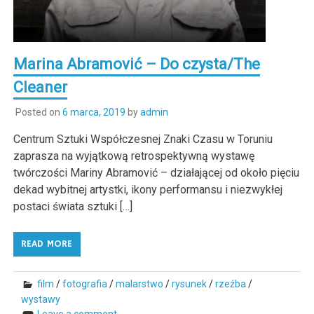
Marina Abramović – Do czysta/The
Cleaner
Posted on
6 marca, 2019
by
admin
Centrum Sztuki Współczesnej Znaki Czasu w Toruniu
zaprasza na wyjątkową retrospektywną wystawę
twórczości Mariny Abramović – działającej od około pięciu
dekad wybitnej artystki, ikony performansu i niezwykłej
postaci świata sztuki […]
READ MORE
film
/
fotografia
/
malarstwo
/
rysunek
/
rzeźba
/
wystawy