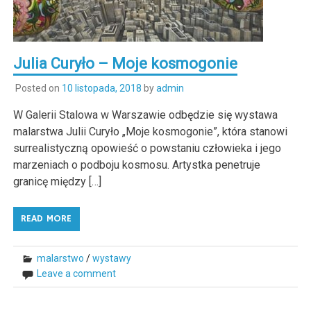
Julia Curyło – Moje kosmogonie
Posted on
10 listopada, 2018
by
admin
W Galerii Stalowa w Warszawie odbędzie się wystawa
malarstwa Julii Curyło „Moje kosmogonie”, która stanowi
surrealistyczną opowieść o powstaniu człowieka i jego
marzeniach o podboju kosmosu. Artystka penetruje
granicę między […]
READ MORE
malarstwo
/
wystawy
Leave a comment