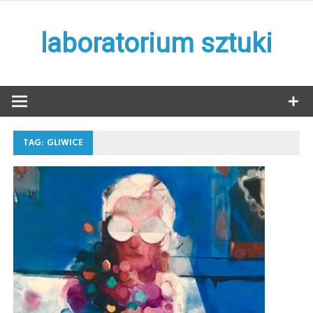
Skip
to
laboratorium sztuki
content
TAG:
GLIWICE