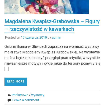
Magdalena Kwapisz-Grabowska – Figury
– rzeczywistość w kawałkach
Posted on
10 czerwca, 2019
by
admin
Galeria Brama w Gliwicach zaprasza na wernisaż wystawy
malarstwa Magdaleny Kwapisz-Grabowskiej. Na wystawie
można będzie zobaczyć przegląd prac artystki, wszystkie
najważniejsze motywy i cykle, jakie do tej pory pojawiły się
[…]
READ MORE
malarstwo
/
wystawy
Leave a comment