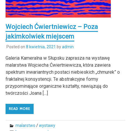
Wojciech Ćwiertniewicz – Poza
jakimkolwiek miejscem
Posted on
8 kwietnia, 2021
by
admin
Galeria Kameralna w Słupsku zaprasza na wystawę
malarstwa Wojciecha Ćwiertniewicza, która zawiera
spektrum inwariantnych postaci niebieskich „chmurek” o
fraktalnej konsystencji. Te abstrakcyjne formy
przypominające organiczne kształty, nawiązują do
twórczości Joana […]
READ MORE
malarstwo
/
wystawy