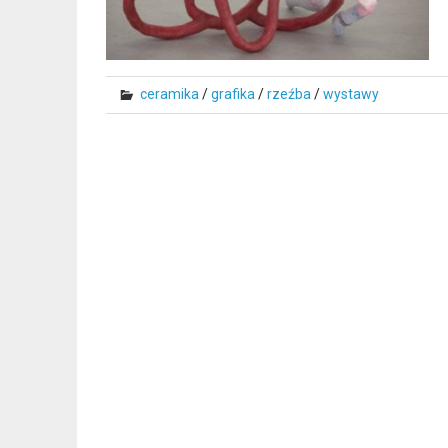
ceramika
/
grafika
/
rzeźba
/
wystawy