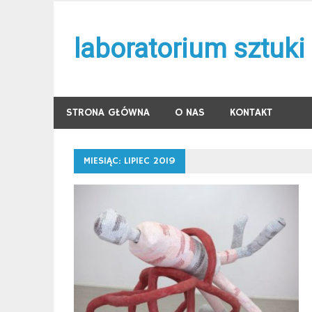
Skip
to
laboratorium sztuki
content
STRONA GŁÓWNA
O NAS
KONTAKT
MIESIĄC:
LIPIEC 2019