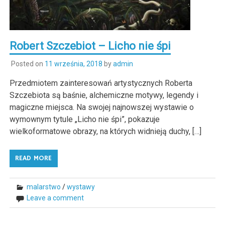
Robert Szczebiot – Licho nie śpi
Posted on
11 września, 2018
by
admin
Przedmiotem zainteresowań artystycznych Roberta
Szczebiota są baśnie, alchemiczne motywy, legendy i
magiczne miejsca. Na swojej najnowszej wystawie o
wymownym tytule „Licho nie śpi”, pokazuje
wielkoformatowe obrazy, na których widnieją duchy, […]
READ MORE
malarstwo
/
wystawy
Leave a comment