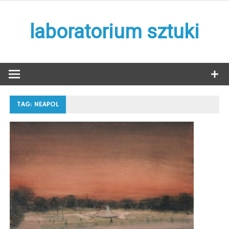
Skip
to
laboratorium sztuki
content
TAG:
NEAPOL