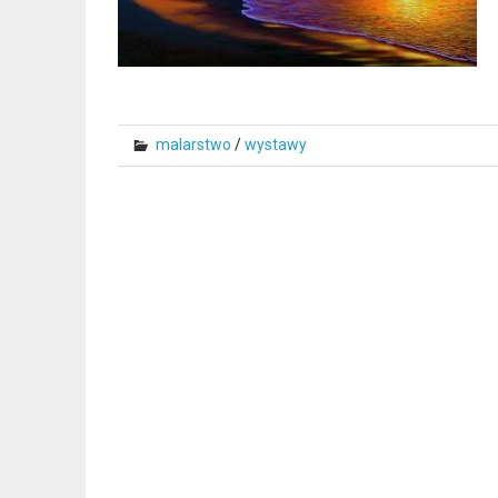
malarstwo
/
wystawy