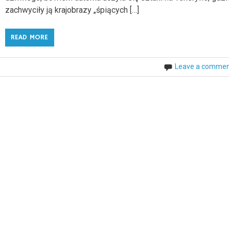
zachwyciły ją krajobrazy „śpiących […]
READ MORE
Leave a comme