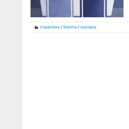
malarstwo
/
tkanina
/
wystawy