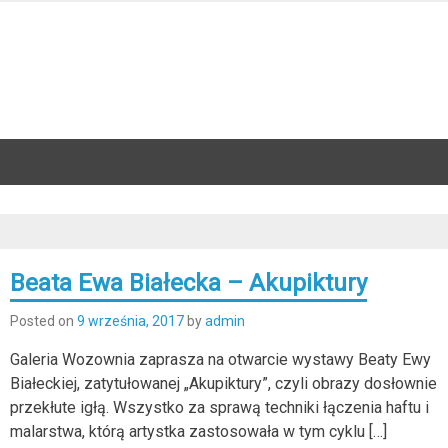
Beata Ewa Białecka – Akupiktury
Posted on
9 września, 2017
by
admin
Galeria Wozownia zaprasza na otwarcie wystawy Beaty Ewy
Białeckiej, zatytułowanej „Akupiktury”, czyli obrazy dosłownie
przekłute igłą. Wszystko za sprawą techniki łączenia haftu i
malarstwa, którą artystka zastosowała w tym cyklu […]