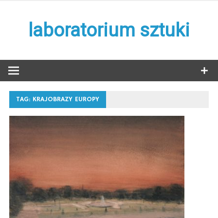
Skip
to
laboratorium sztuki
content
TAG:
KRAJOBRAZY EUROPY