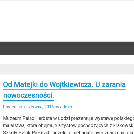
Od Matejki do Wojtkiewicza. U zarania
nowoczesności.
Posted on
7 czerwca, 2016
by
admin
Muzeum Pałac Herbsta w Łodzi prezentuje wystawę polskieg
malarstwa, która obejmuje artystów pochodzących z krakowski
Szkoły Sztuk Pięknych, uczelni o niebagatelnym znaczeniu dla