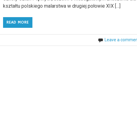
kształtu polskiego malarstwa w drugiej połowie XIX […]
READ MORE
Leave a comme