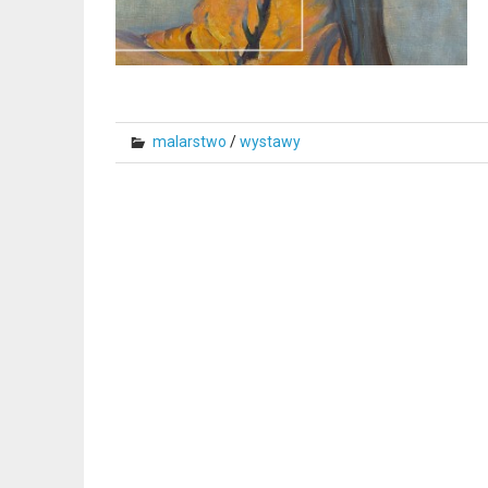
malarstwo
/
wystawy