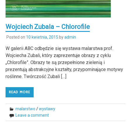
Wojciech Zubala – Chlorofile
Posted on
10 kwietnia, 2015
by
admin
W galerii ABC odbędzie się wystawa malarstwa prof.
Wojciecha Zubali, który zaprezentuje obrazy z cyklu
„Chlorofile”. Obrazy te są przepełnione zielenią i
prezentują abstrakcyjne kształty, przypominające motywy
roślinne. Twórczość Zubali […]
READ MORE
malarstwo
/
wystawy
Leave a comment