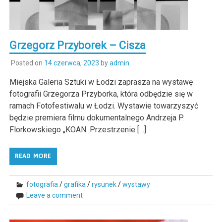
Grzegorz Przyborek – Cisza
Posted on
14 czerwca, 2023
by
admin
Miejska Galeria Sztuki w Łodzi zaprasza na wystawę
fotografii Grzegorza Przyborka, która odbędzie się w
ramach Fotofestiwalu w Łodzi. Wystawie towarzyszyć
będzie premiera filmu dokumentalnego Andrzeja P.
Florkowskiego „KOAN. Przestrzenie […]
READ MORE
fotografia
/
grafika
/
rysunek
/
wystawy
Leave a comment