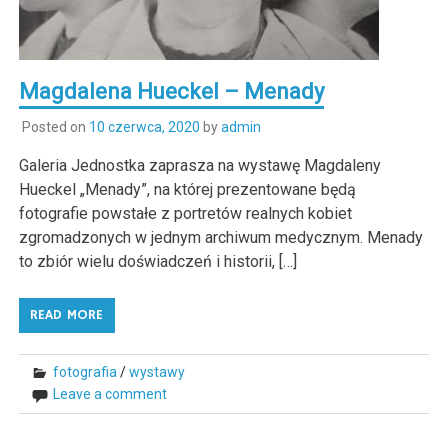
Magdalena Hueckel – Menady
Posted on
10 czerwca, 2020
by
admin
Galeria Jednostka zaprasza na wystawę Magdaleny
Hueckel „Menady”, na której prezentowane będą
fotografie powstałe z portretów realnych kobiet
zgromadzonych w jednym archiwum medycznym. Menady
to zbiór wielu doświadczeń i historii, […]
READ MORE
fotografia
/
wystawy
Leave a comment