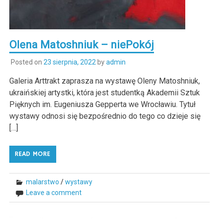
Olena Matoshniuk – niePokój
Posted on
23 sierpnia, 2022
by
admin
Galeria Arttrakt zaprasza na wystawę Oleny Matoshniuk,
ukraińskiej artystki, która jest studentką Akademii Sztuk
Pięknych im. Eugeniusza Gepperta we Wrocławiu. Tytuł
wystawy odnosi się bezpośrednio do tego co dzieje się
[…]
READ MORE
malarstwo
/
wystawy
Leave a comment