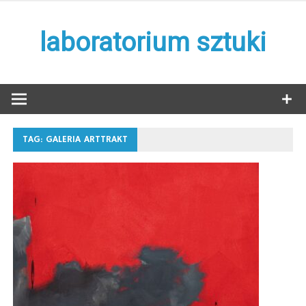
Skip
to
laboratorium sztuki
content
TAG:
GALERIA ARTTRAKT