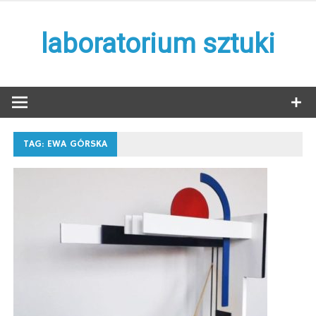
Skip
to
laboratorium sztuki
content
TAG:
EWA GÓRSKA