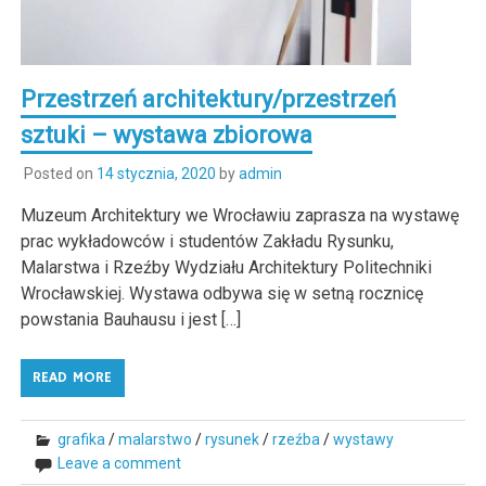
Przestrzeń architektury/przestrzeń
sztuki – wystawa zbiorowa
Posted on
14 stycznia, 2020
by
admin
Muzeum Architektury we Wrocławiu zaprasza na wystawę
prac wykładowców i studentów Zakładu Rysunku,
Malarstwa i Rzeźby Wydziału Architektury Politechniki
Wrocławskiej. Wystawa odbywa się w setną rocznicę
powstania Bauhausu i jest […]
READ MORE
grafika
/
malarstwo
/
rysunek
/
rzeźba
/
wystawy
Leave a comment