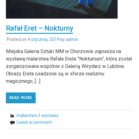
Rafał Eret – Nokturny
Posted on
4 stycznia, 2019
by
admin
Miejska Galeria Sztuki MM w Chorzowie zaprasza na
wystawę malarstwa Rafała Ereta ”Nokturnum”, która został
zorganizowana wspólnie z Galerią Wirydarz w Lublinie.
Obrazy Ereta osadzone są w sferze realizmu
magicznego, […]
READ MORE
malarstwo
/
wystawy
Leave a comment