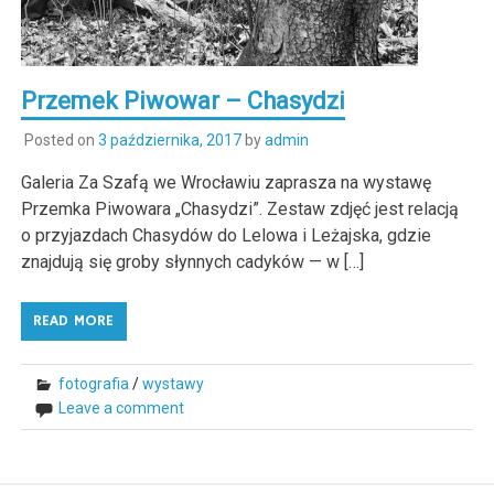
Przemek Piwowar – Chasydzi
Posted on
3 października, 2017
by
admin
Galeria Za Szafą we Wrocławiu zaprasza na wystawę
Przemka Piwowara „Chasydzi”. Zestaw zdjęć jest relacją
o przyjazdach Chasydów do Lelowa i Leżajska, gdzie
znajdują się groby słynnych cadyków — w […]
READ MORE
fotografia
/
wystawy
Leave a comment