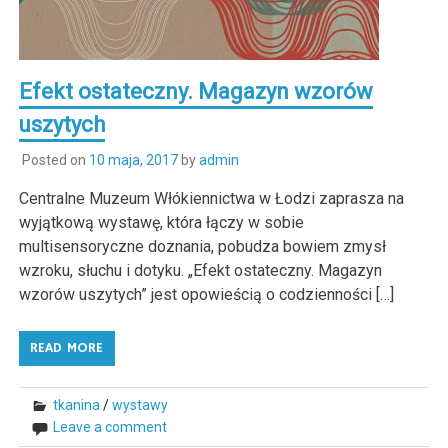
Efekt ostateczny. Magazyn wzorów
uszytych
Posted on
10 maja, 2017
by
admin
Centralne Muzeum Włókiennictwa w Łodzi zaprasza na
wyjątkową wystawę, która łączy w sobie
multisensoryczne doznania, pobudza bowiem zmysł
wzroku, słuchu i dotyku. „Efekt ostateczny. Magazyn
wzorów uszytych” jest opowieścią o codzienności […]
READ MORE
tkanina
/
wystawy
Leave a comment