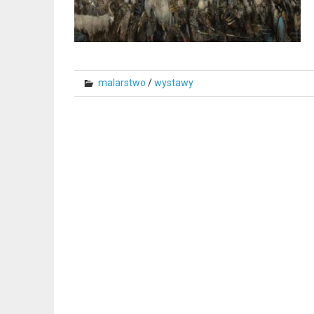
malarstwo
/
wystawy