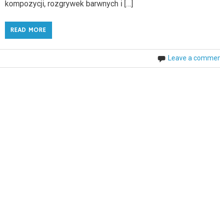
kompozycji, rozgrywek barwnych i […]
READ MORE
Leave a comme