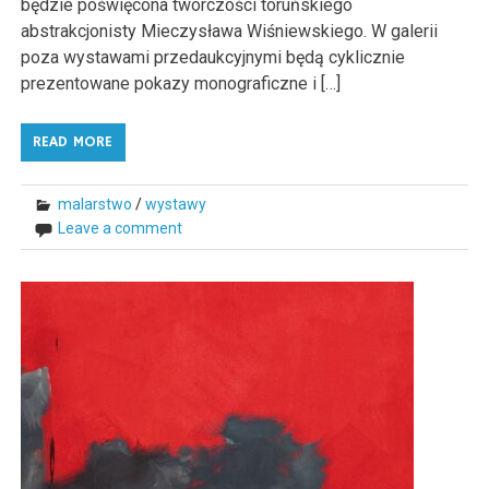
będzie poświęcona twórczości toruńskiego
abstrakcjonisty Mieczysława Wiśniewskiego. W galerii
poza wystawami przedaukcyjnymi będą cyklicznie
prezentowane pokazy monograficzne i […]
READ MORE
malarstwo
/
wystawy
Leave a comment