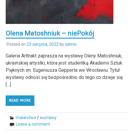
Olena Matoshniuk – niePokój
Posted on
23 sierpnia, 2022
by
admin
Galeria Arttrakt zaprasza na wystawę Oleny Matoshniuk,
ukraińskiej artystki, która jest studentką Akademii Sztuk
Pięknych im. Eugeniusza Gepperta we Wrocławiu. Tytuł
wystawy odnosi się bezpośrednio do tego co dzieje się
[…]
READ MORE
malarstwo
/
wystawy
Leave a comment