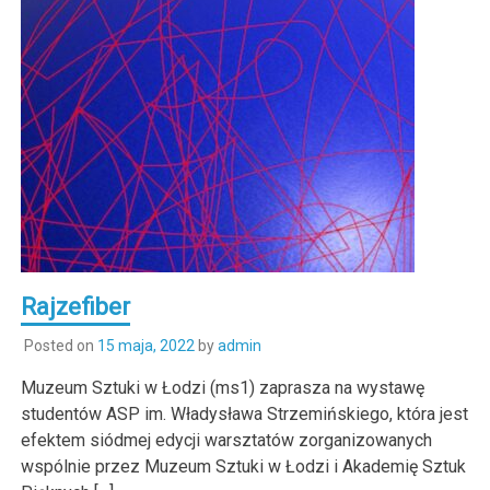
Rajzefiber
Posted on
15 maja, 2022
by
admin
Muzeum Sztuki w Łodzi (ms1) zaprasza na wystawę
studentów ASP im. Władysława Strzemińskiego, która jest
efektem siódmej edycji warsztatów zorganizowanych
wspólnie przez Muzeum Sztuki w Łodzi i Akademię Sztuk