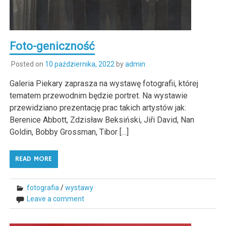
Foto-geniczność
Posted on
10 października, 2022
by
admin
Galeria Piekary zaprasza na wystawę fotografii, której
tematem przewodnim będzie portret. Na wystawie
przewidziano prezentację prac takich artystów jak:
Berenice Abbott, Zdzisław Beksiński, Jiři David, Nan
Goldin, Bobby Grossman, Tibor […]
READ MORE
fotografia
/
wystawy
Leave a comment