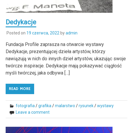
Dedykacje
Posted on
19 czerwca, 2022
by
admin
Fundacja Profile zaprasza na otwarcie wystawy
Dedykacje, prezentującej dzieła artystów, którzy
nawiązują w nich do innych dzieł artystów, ukazując swoje
twórcze inspiracje. Dedykacje mają pokazywać ciągłość
myśli twórczej, jaka odbywa […]
READ MORE
fotografia
/
grafika
/
malarstwo
/
rysunek
/
wystawy
Leave a comment