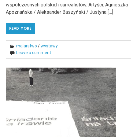
współczesnych polskich surrealistów. Artyści: Agnieszka
Apoznańska / Aleksander Baszyński / Justyna […]
READ MORE
malarstwo
/
wystawy
Leave a comment