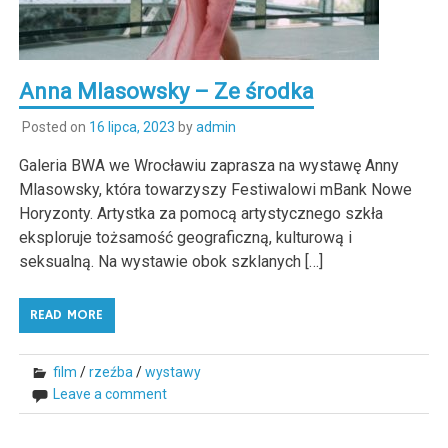
Anna Mlasowsky – Ze środka
Posted on
16 lipca, 2023
by
admin
Galeria BWA we Wrocławiu zaprasza na wystawę Anny
Mlasowsky, która towarzyszy Festiwalowi mBank Nowe
Horyzonty. Artystka za pomocą artystycznego szkła
eksploruje tożsamość geograficzną, kulturową i
seksualną. Na wystawie obok szklanych […]
READ MORE
film
/
rzeźba
/
wystawy
Leave a comment