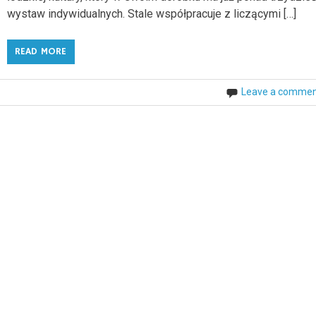
wystaw indywidualnych. Stale współpracuje z liczącymi […]
READ MORE
Leave a comme