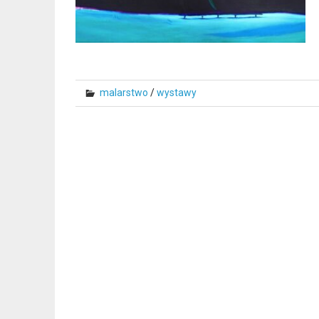
malarstwo
/
wystawy