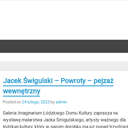
Jacek Świgulski – Powroty – pejzaż
wewnętrzny
Posted on
24 lutego, 2023
by
admin
Galeria Imaginarium Łódzkiego Domu Kultury zaprasza na
wystawę malarstwa Jacka Śmigulskiego, artysty ważnego dla
łódzkiej kultury, który w swoim dorobku ma już ponad trzydzieś