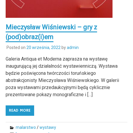
Mieczysław Wiśniewski – gry z
(pod)obraz(i)em
Posted on
20 września, 2022
by
admin
Galeria Antiqua et Moderna zaprasza na wystawę
inaugurującą jej działalność wystawienniczą. Wystawa
będzie poświęcona twórczości toruńskiego
abstrakcjonisty Mieczysława Wiśniewskiego. W galerii
poza wystawami przedaukcyjnymi będą cyklicznie
prezentowane pokazy monograficzne i […]
READ MORE
malarstwo
/
wystawy