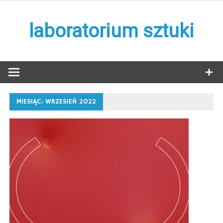
Skip
to
laboratorium sztuki
content
MIESIĄC:
WRZESIEŃ 2022