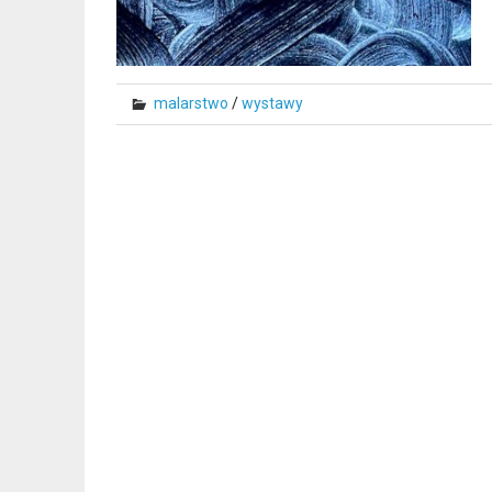
malarstwo
/
wystawy