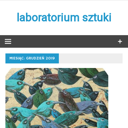
Skip
to
laboratorium sztuki
content
MIESIĄC:
GRUDZIEŃ 2019