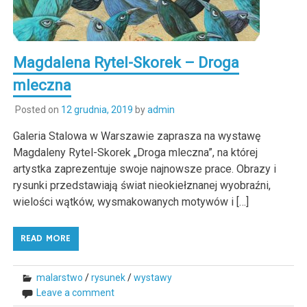
Magdalena Rytel-Skorek – Droga
mleczna
Posted on
12 grudnia, 2019
by
admin
Galeria Stalowa w Warszawie zaprasza na wystawę
Magdaleny Rytel-Skorek „Droga mleczna”, na której
artystka zaprezentuje swoje najnowsze prace. Obrazy i
rysunki przedstawiają świat nieokiełznanej wyobraźni,
wielości wątków, wysmakowanych motywów i […]
READ MORE
malarstwo
/
rysunek
/
wystawy
Leave a comment