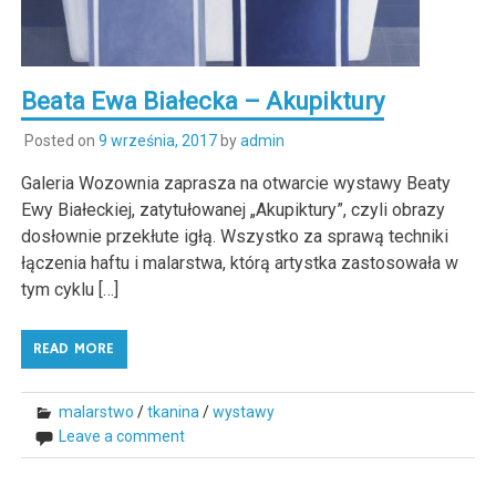
Beata Ewa Białecka – Akupiktury
Posted on
9 września, 2017
by
admin
Galeria Wozownia zaprasza na otwarcie wystawy Beaty
Ewy Białeckiej, zatytułowanej „Akupiktury”, czyli obrazy
dosłownie przekłute igłą. Wszystko za sprawą techniki
łączenia haftu i malarstwa, którą artystka zastosowała w
tym cyklu […]
READ MORE
malarstwo
/
tkanina
/
wystawy
Leave a comment